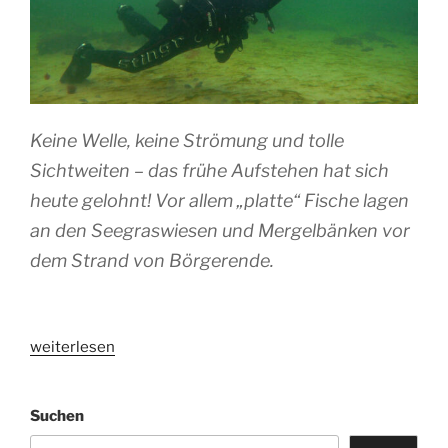
Keine Welle, keine Strömung und tolle
Sichtweiten – das frühe Aufstehen hat sich
heute gelohnt! Vor allem „platte“ Fische lagen
an den Seegraswiesen und Mergelbänken vor
dem Strand von Börgerende.
„Sicht
weiterlesen
ohne
Ende
Suchen
vor
Börgerende“