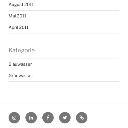
August 2011
Mai 2011
April 2011
Kategorie
Blauwasser
Grünwasser
@Instagram
@LinkedIn
@Facebook
@X
@pinterest