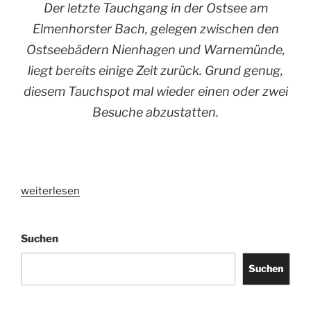
Der letzte Tauchgang in der Ostsee am
Elmenhorster Bach, gelegen zwischen den
Ostseebädern Nienhagen und Warnemünde,
liegt bereits einige Zeit zurück. Grund genug,
diesem Tauchspot mal wieder einen oder zwei
Besuche abzustatten.
„Grasnadeln
weiterlesen
am
Elmenhorster
Suchen
Bach“
Suchen