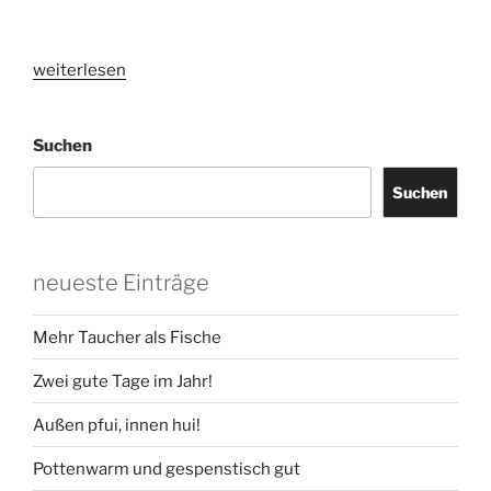
„Frisch,
weiterlesen
klar,
skandinavisch!“
Suchen
Suchen
neueste Einträge
Mehr Taucher als Fische
Zwei gute Tage im Jahr!
Außen pfui, innen hui!
Pottenwarm und gespenstisch gut