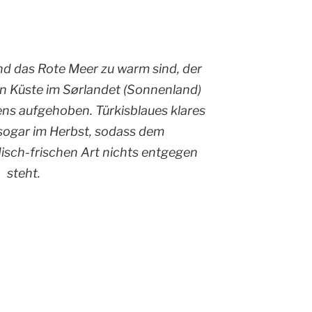
d das Rote Meer zu warm sind, der
n Küste im Sørlandet (Sonnenland)
ns aufgehoben. Türkisblaues klares
sogar im Herbst, sodass dem
sch-frischen Art nichts entgegen
steht.