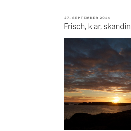
VERÖFFENTLICHT
27. SEPTEMBER 2014
AM
Frisch, klar, skandi