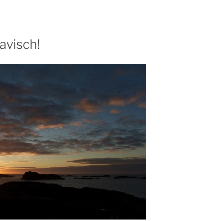
navisch!