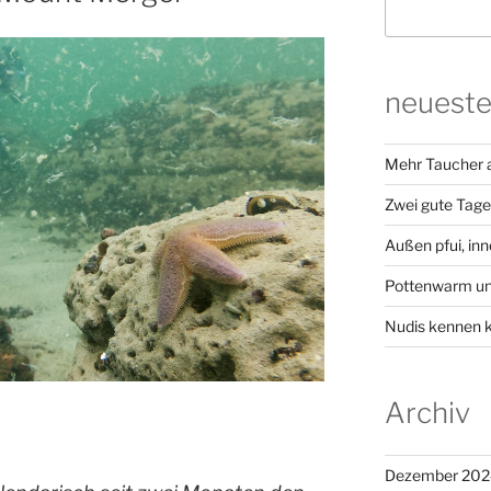
neueste
Mehr Taucher a
Zwei gute Tage 
Außen pfui, inn
Pottenwarm un
Nudis kennen 
Archiv
Dezember 202