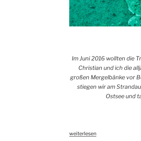
Im Juni 2016 wollten die 
Christian und ich die al
großen Mergelbänke vor B
stiegen wir am Strandau
Ostsee und t
„Börgerender
weiterlesen
Nordpassage“