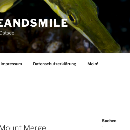
EANDSMILE
 Ostsee
Impressum
Datenschutzerklärung
Moin!
Suchen
 Mount Mergel