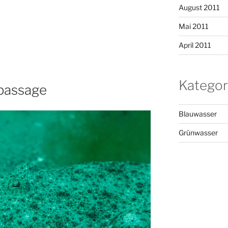
August 2011
Mai 2011
April 2011
Kategor
passage
Blauwasser
Grünwasser