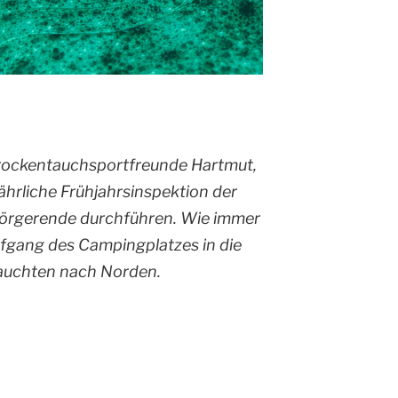
Trockentauchsportfreunde Hartmut,
ljährliche Frühjahrsinspektion der
örgerende durchführen. Wie immer
fgang des Campingplatzes in die
auchten nach Norden.