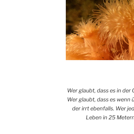
Wer glaubt, dass es in der O
Wer glaubt, dass es wenn ü
der irrt ebenfalls. Wer j
Leben in 25 Metern T