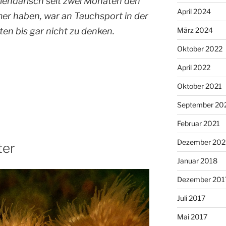
lendarisch seit zwei Monaten den
April 2024
 haben, war an Tauchsport in der
März 2024
ten bis gar nicht zu denken.
Oktober 2022
April 2022
Oktober 2021
September 20
Februar 2021
Dezember 20
ter
Januar 2018
Dezember 201
Juli 2017
Mai 2017