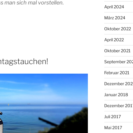
 man sich mal vorstellen.
April 2024
März 2024
Oktober 2022
April 2022
Oktober 2021
ntagstauchen!
September 20
Februar 2021
Dezember 20
Januar 2018
Dezember 201
Juli 2017
Mai 2017