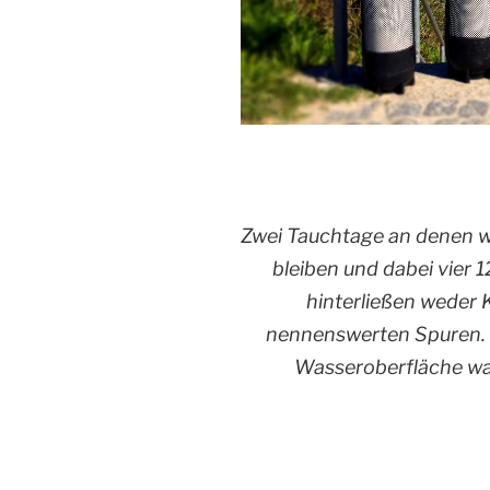
Zwei Tauchtage an denen w
bleiben und dabei vier 
hinterließen weder
nennenswerten Spuren. D
Wasseroberfläche war