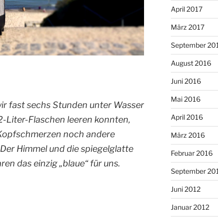
April 2017
März 2017
September 20
August 2016
Juni 2016
Mai 2016
ir fast sechs Stunden unter Wasser
April 2016
12-Liter-Flaschen leeren konnten,
 Kopfschmerzen noch andere
März 2016
er Himmel und die spiegelglatte
Februar 2016
en das einzig „blaue“ für uns.
September 20
Juni 2012
Januar 2012