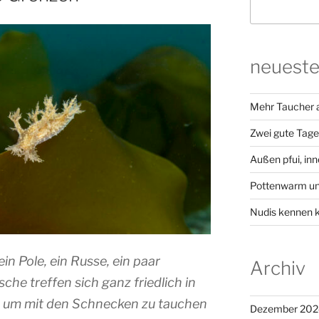
neueste
Mehr Taucher a
Zwei gute Tage 
Außen pfui, inn
Pottenwarm un
Nudis kennen 
ein Pole, ein Russe, ein paar
Archiv
he treffen sich ganz friedlich in
 um mit den Schnecken zu tauchen
Dezember 202