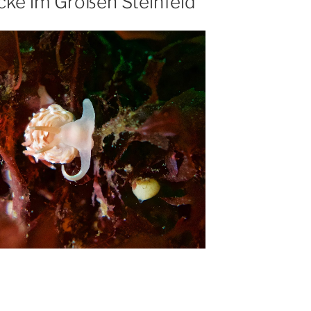
cke im Großen Steinfeld