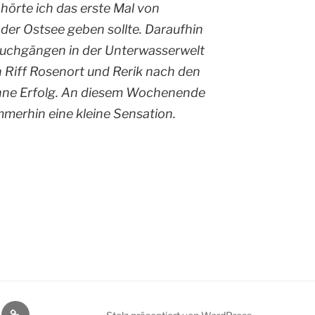
 hörte ich das erste Mal von
 der Ostsee geben sollte. Daraufhin
Tauchgängen in der Unterwasserwelt
 Riff Rosenort und Rerik nach den
ohne Erfolg. An diesem Wochenende
mmerhin eine kleine Sensation.
@pinterest