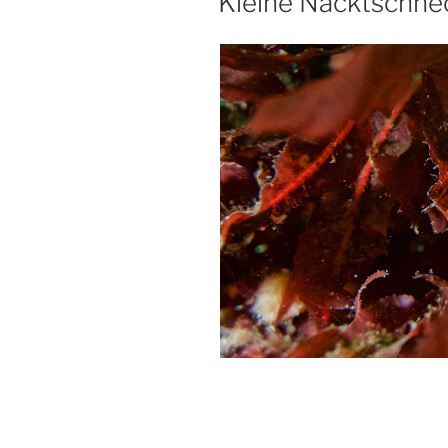
Kleine Nacktschne