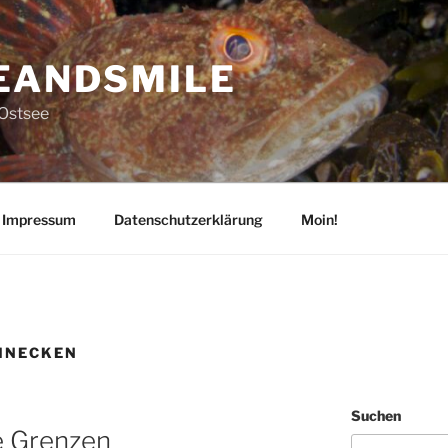
EANDSMILE
 Ostsee
Impressum
Datenschutzerklärung
Moin!
HNECKEN
Suchen
e Grenzen