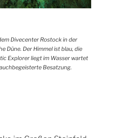
em Divecenter Rostock in der
 Düne. Der Himmel ist blau, die
tic Explorer liegt im Wasser wartet
tauchbegeisterte Besatzung.