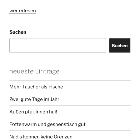
„Keiner
weiterlesen
unter
100“
Suchen
Suchen
neueste Einträge
Mehr Taucher als Fische
Zwei gute Tage im Jahr!
Außen pfui, innen hui!
Pottenwarm und gespenstisch gut
Nudis kennen keine Grenzen