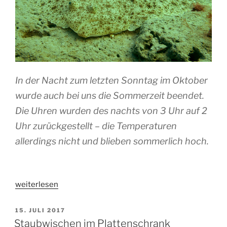
In der Nacht zum letzten Sonntag im Oktober
wurde auch bei uns die Sommerzeit beendet.
Die Uhren wurden des nachts von 3 Uhr auf 2
Uhr zurückgestellt – die Temperaturen
allerdings nicht und blieben sommerlich hoch.
„Pottenwarm
weiterlesen
und
gespenstisch
VERÖFFENTLICHT
15. JULI 2017
AM
gut“
Staubwischen im Plattenschrank