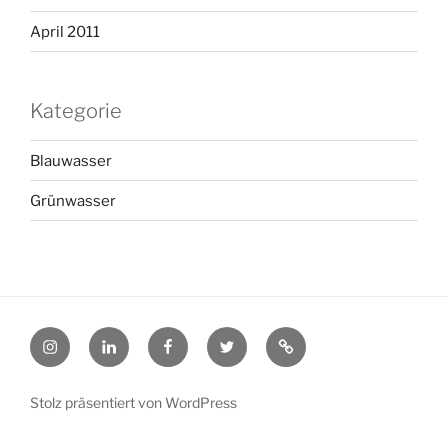
April 2011
Kategorie
Blauwasser
Grünwasser
@Instagram
@LinkedIn
@Facebook
@X
@pinterest
Stolz präsentiert von WordPress