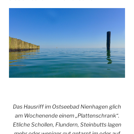
Das Hausriff im Ostseebad Nienhagen glich
am Wochenende einem „Plattenschrank“.
Etliche Schollen, Flundern, Steinbutts lagen
mehr oder weniger gut getarnt im oder auf