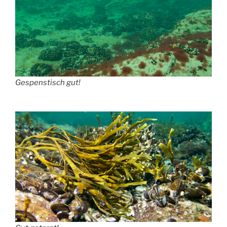
Gespenstisch gut!