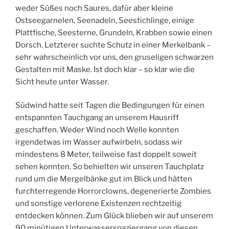
weder Süßes noch Saures, dafür aber kleine
Ostseegarnelen, Seenadeln, Seestichlinge, einige
Plattfische, Seesterne, Grundeln, Krabben sowie einen
Dorsch. Letzterer suchte Schutz in einer Merkelbank –
sehr wahrscheinlich vor uns, den gruseligen schwarzen
Gestalten mit Maske. Ist doch klar – so klar wie die
Sicht heute unter Wasser.
Südwind hatte seit Tagen die Bedingungen für einen
entspannten Tauchgang an unserem Hausriff
geschaffen. Weder Wind noch Welle konnten
irgendetwas im Wasser aufwirbeln, sodass wir
mindestens 8 Meter, teilweise fast doppelt soweit
sehen konnten. So behielten wir unseren Tauchplatz
rund um die Mergelbänke gut im Blick und hätten
furchterregende Horrorclowns, degenerierte Zombies
und sonstige verlorene Existenzen rechtzeitig
entdecken können. Zum Glück blieben wir auf unserem
90 minütigen Unterwasserspaziergang von diesen