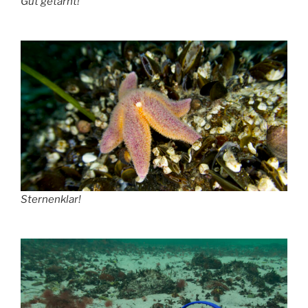
Gut getarnt!
Sternenklar!