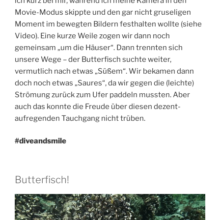
ich kurz bei mir, während ich meine Kamera in den
Movie-Modus skippte und den gar nicht gruseligen
Moment im bewegten Bildern festhalten wollte (siehe
Video). Eine kurze Weile zogen wir dann noch
gemeinsam „um die Häuser“. Dann trennten sich
unsere Wege – der Butterfisch suchte weiter,
vermutlich nach etwas „Süßem“. Wir bekamen dann
doch noch etwas „Saures“, da wir gegen die (leichte)
Strömung zurück zum Ufer paddeln mussten. Aber
auch das konnte die Freude über diesen dezent-
aufregenden Tauchgang nicht trüben.
#diveandsmile
Butterfisch!