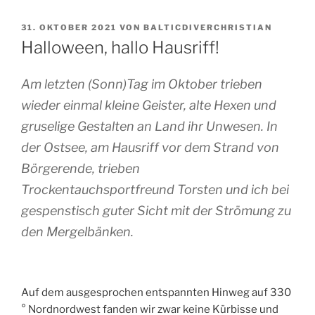
VERÖFFENTLICHT
31. OKTOBER 2021
VON
BALTICDIVERCHRISTIAN
AM
Halloween, hallo Hausriff!
Am letzten (Sonn)Tag im Oktober trieben
wieder einmal kleine Geister, alte Hexen und
gruselige Gestalten an Land ihr Unwesen. In
der Ostsee, am Hausriff vor dem Strand von
Börgerende, trieben
Trockentauchsportfreund Torsten und ich bei
gespenstisch guter Sicht mit der Strömung zu
den Mergelbänken.
Auf dem ausgesprochen entspannten Hinweg auf 330
° Nordnordwest fanden wir zwar keine Kürbisse und