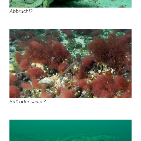
Abbruch!?
Süß oder sauer?