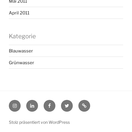
Mai 2011
April 2011
Kategorie
Blauwasser
Grünwasser
@Instagram
@LinkedIn
@Facebook
@X
@pinterest
Stolz präsentiert von WordPress