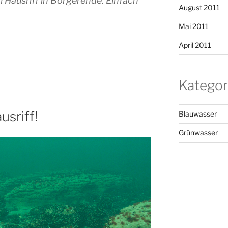
 Hausriff in Börgerende. Einfach
August 2011
Mai 2011
April 2011
Kategor
usriff!
Blauwasser
Grünwasser