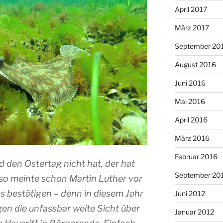
April 2017
März 2017
September 20
August 2016
Juni 2016
Mai 2016
April 2016
März 2016
Februar 2016
nd den Ostertag nicht hat, der hat
September 20
 so meinte schon Martin Luther vor
 bestätigen – denn in diesem Jahr
Juni 2012
en die unfassbar weite Sicht über
Januar 2012