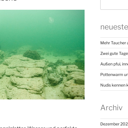
neueste
Mehr Taucher a
Zwei gute Tage 
Außen pfui, inn
Pottenwarm un
Nudis kennen 
Archiv
Dezember 202