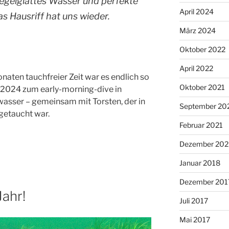
iegelglattes Wasser und perfekte
April 2024
 Hausriff hat uns wieder.
März 2024
Oktober 2022
April 2022
aten tauchfreier Zeit war es endlich so
Oktober 2021
 2024 zum early-morning-dive in
asser – gemeinsam mit Torsten, der in
September 20
rgetaucht war.
Februar 2021
Dezember 20
Januar 2018
Dezember 201
Jahr!
Juli 2017
Mai 2017