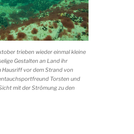
tober trieben wieder einmal kleine
selige Gestalten an Land ihr
 Hausriff vor dem Strand von
entauchsportfreund Torsten und
 Sicht mit der Strömung zu den