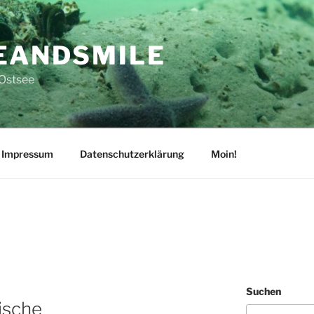
EANDSMILE
 Ostsee
Impressum
Datenschutzerklärung
Moin!
Suchen
ische