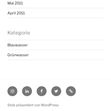
Mai 2011
April 2011
Kategorie
Blauwasser
Grünwasser
@Instagram
@LinkedIn
@Facebook
@X
@pinterest
Stolz präsentiert von WordPress