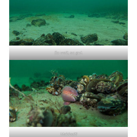
So weit, so gut.
Mahlzeit!