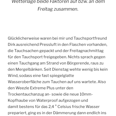
Wetterlage beide Faktoren auf bzw. an dem
Freitag zusammen.
Glücklicherweise waren bei mir und Tauchsportfreund
Dirk ausreichend Pressluft in den Flaschen vorhanden,
die Tauchsachen gepackt und der Freitagnachmittag
für den Tauchsport freigegeben. Nichts sprach gegen
einen Tauchgang am Strand von Börgerende, raus zu
den Mergelbänken. Seit Dienstag wehte wenig bis kein
Wind, sodass eine fast spiegelglatte
Wasseroberfläche zum Tauchen auf uns wartete. Also
den Weezle Extreme Plus unter den
Trockentauchanzug an- sowie die neue 10mm-
Kopfhaube von Waterproof aufgezogen und
damit bestens für das 2,4 ° Celsius frische Wasser
prepariert, ging es in der Dämmerung dann endlich ins