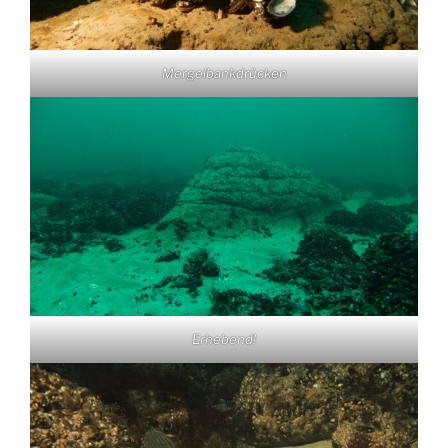
Mergelbankdrücken
Erhebend!