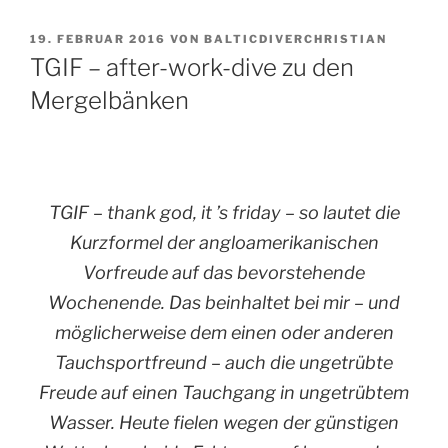
VERÖFFENTLICHT
19. FEBRUAR 2016
VON
BALTICDIVERCHRISTIAN
AM
TGIF – after-work-dive zu den
Mergelbänken
TGIF – thank god, it ’s friday – so lautet die
Kurzformel der angloamerikanischen
Vorfreude auf das bevorstehende
Wochenende. Das beinhaltet bei mir – und
möglicherweise dem einen oder anderen
Tauchsportfreund – auch die ungetrübte
Freude auf einen Tauchgang in ungetrübtem
Wasser. Heute fielen wegen der günstigen